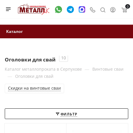
0
Каталог
10
Оголовки для свай
—
Каталог металлопроката в Серпухове
Винтовые сваи
—
Оголовки для свай
Скидки на винтовые сваи
ФИЛЬТР