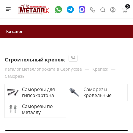
0
Каталог
84
Строительный крепеж
—
—
Каталог металлопроката в Серпухове
Крепеж
Саморезы
Саморезы для
Саморезы
гипсокартона
кровельные
Саморезы по
металлу