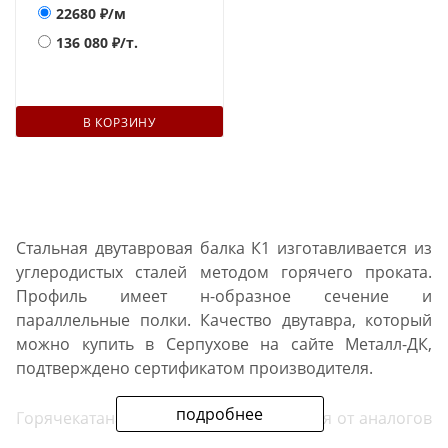
22680
₽/м
136 080
₽/т.
В КОРЗИНУ
Стальная двутавровая балка К1 изготавливается из
углеродистых сталей методом горячего проката.
Профиль имеет н-образное сечение и
параллельные полки. Качество двутавра, который
можно купить в Серпухове на сайте Металл-ДК,
подтверждено сертификатом производителя.
подробнее
Горячекатаная балка типа К отличается от аналогов
С, Б и пр.: