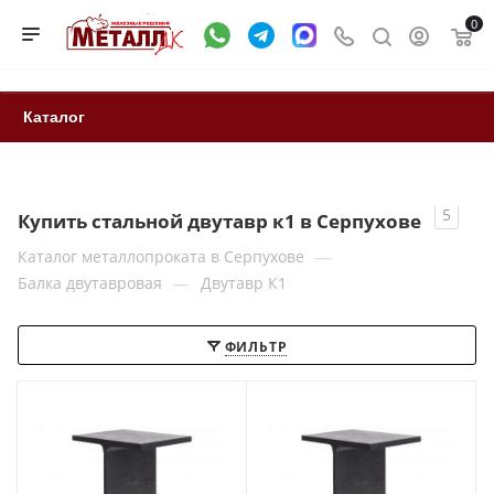
0
Каталог
5
Купить стальной двутавр к1 в Серпухове
—
Каталог металлопроката в Серпухове
—
Балка двутавровая
Двутавр К1
ФИЛЬТР