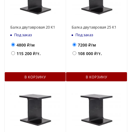
Балка двутавровая 20 К1
Балка двутавровая 25 К1
Под заказ
Под заказ
4800
₽/м
7200
₽/м
115 200
₽/т.
108 000
₽/т.
В КОРЗИНУ
В КОРЗИНУ