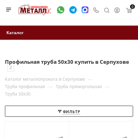
0
Каталог
Профильная труба 50x30 купить в Серпухове
2
—
Каталог металлопроката в Серпухове
—
—
Труба профильная
Труба прямоугольная
Труба 50x30
ФИЛЬТР