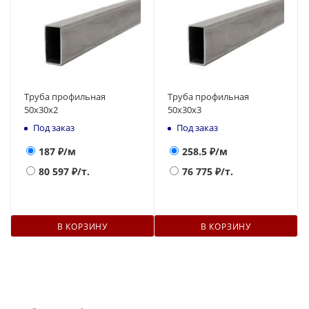
Труба профильная
Труба профильная
50х30х2
50х30х3
Под заказ
Под заказ
187
₽/м
258.5
₽/м
80 597
₽/т.
76 775
₽/т.
В КОРЗИНУ
В КОРЗИНУ