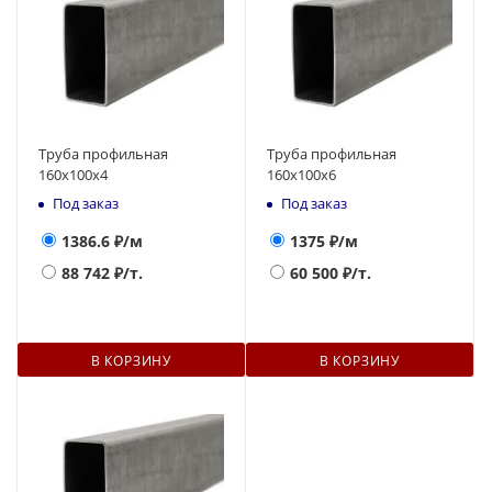
Труба профильная
Труба профильная
160х100x4
160х100x6
Под заказ
Под заказ
1386.6
₽/м
1375
₽/м
88 742
₽/т.
60 500
₽/т.
В КОРЗИНУ
В КОРЗИНУ