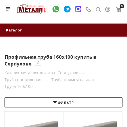
0
Каталог
Профильная труба 160x100 купить в
3
Серпухове
—
Каталог металлопроката в Серпухове
—
—
Труба профильная
Труба прямоугольная
Труба 160x100
ФИЛЬТР