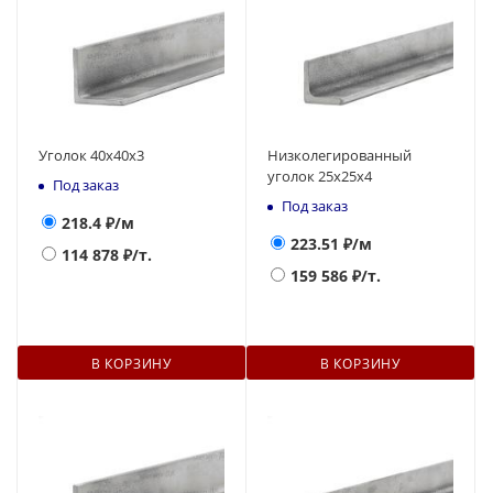
Уголок 40х40х3
Низколегированный
уголок 25х25х4
Под заказ
Под заказ
218.4
₽/м
223.51
₽/м
114 878
₽/т.
159 586
₽/т.
В КОРЗИНУ
В КОРЗИНУ