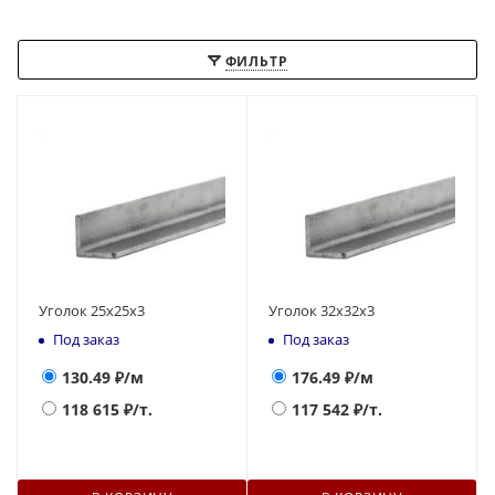
ФИЛЬТР
Уголок 25х25х3
Уголок 32х32х3
Под заказ
Под заказ
130.49
₽/м
176.49
₽/м
118 615
₽/т.
117 542
₽/т.