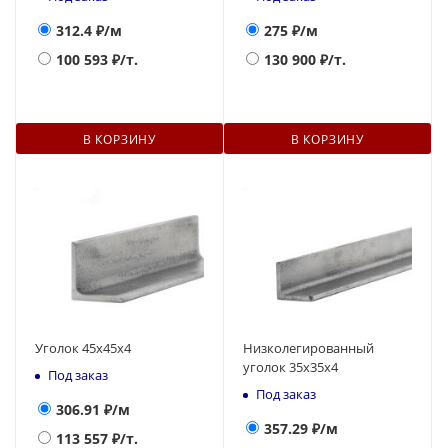
312.4
₽/м
275
₽/м
100 593
₽/т.
130 900
₽/т.
В КОРЗИНУ
В КОРЗИНУ
Уголок 45х45х4
Низколегированный
уголок 35х35х4
Под заказ
Под заказ
306.91
₽/м
357.29
₽/м
113 557
₽/т.