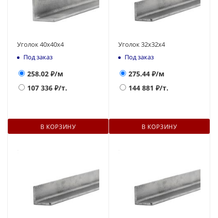
Уголок 40х40х4
Уголок 32х32х4
Под заказ
Под заказ
258.02
₽/м
275.44
₽/м
107 336
₽/т.
144 881
₽/т.
В КОРЗИНУ
В КОРЗИНУ