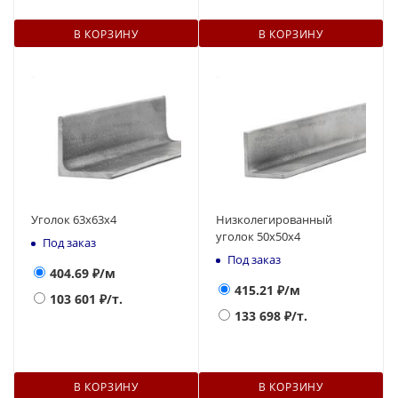
В КОРЗИНУ
В КОРЗИНУ
Уголок 63х63х4
Низколегированный
уголок 50х50х4
Под заказ
Под заказ
404.69
₽/м
415.21
₽/м
103 601
₽/т.
133 698
₽/т.
В КОРЗИНУ
В КОРЗИНУ