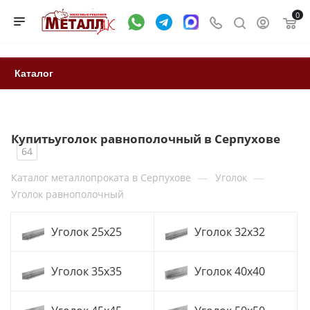
0
Каталог
Купитьуголок равнополочный в Серпухове
64
—
—
Каталог металлопроката в Серпухове
Уголок
Уголок равнополочный
Уголок 25x25
Уголок 32x32
Уголок 35x35
Уголок 40x40