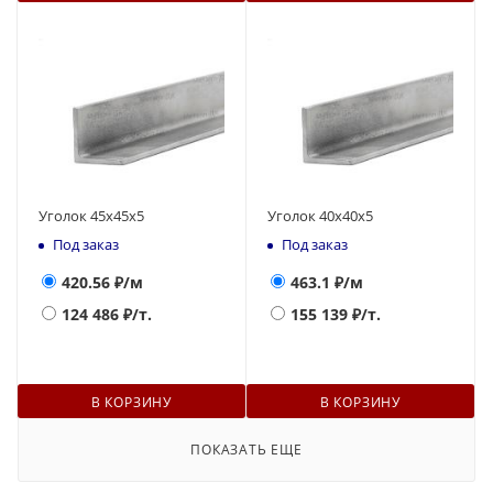
Уголок 45х45х5
Уголок 40х40х5
Под заказ
Под заказ
420.56
₽/м
463.1
₽/м
124 486
₽/т.
155 139
₽/т.
В КОРЗИНУ
В КОРЗИНУ
ПОКАЗАТЬ ЕЩЕ