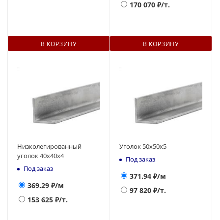
170 070
₽/т.
В КОРЗИНУ
В КОРЗИНУ
Низколегированный
Уголок 50х50х5
уголок 40х40х4
Под заказ
Под заказ
371.94
₽/м
369.29
₽/м
97 820
₽/т.
153 625
₽/т.