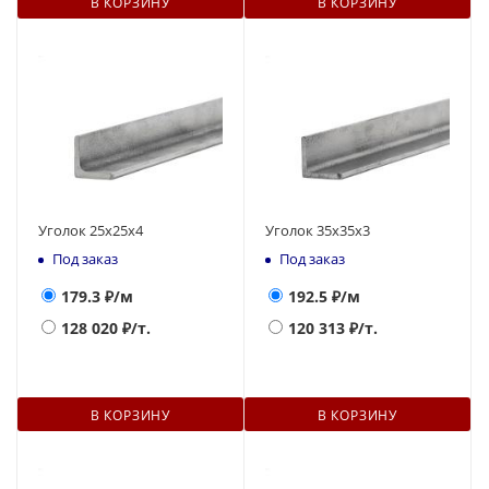
В КОРЗИНУ
В КОРЗИНУ
Уголок 25х25х4
Уголок 35х35х3
Под заказ
Под заказ
179.3
₽/м
192.5
₽/м
128 020
₽/т.
120 313
₽/т.
В КОРЗИНУ
В КОРЗИНУ