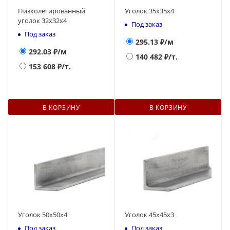
Низколегированный
Уголок 35х35х4
уголок 32х32х4
Под заказ
Под заказ
295.13
₽/м
292.03
₽/м
140 482
₽/т.
153 608
₽/т.
В КОРЗИНУ
В КОРЗИНУ
Уголок 50х50х4
Уголок 45х45х3
Под заказ
Под заказ