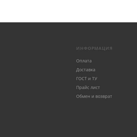
ИНФОРМАЦИЯ
Оплата
Доставка
ГОСТ и ТУ
Прайс лист
Обмен и возврат