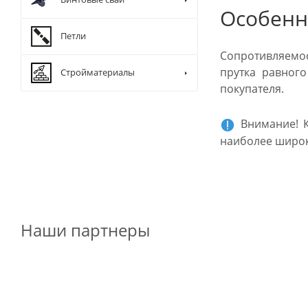
Особенн
Петли
Сопротивляемос
прутка равног
Стройматериалы
покупателя.
Внимание! К
наиболее широк
Наши партнеры