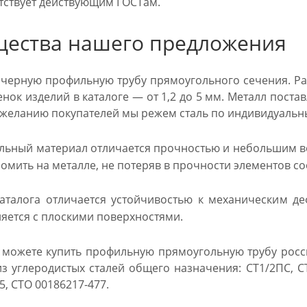
тствует действующим ГОСТам.
ества нашего предложения
черную профильную трубу прямоугольного сечения. Ра
енок изделий в каталоге — от 1,2 до 5 мм. Металл пост
о желанию покупателей мы режем сталь по индивидуаль
льный материал отличается прочностью и небольшим ве
омить на металле, не потеряв в прочности элементов с
аталога отличается устойчивостью к механическим д
яется с плоскими поверхностями.
 можете купить профильную прямоугольную трубу росс
из углеродистых сталей общего назначения: СТ1/2ПС, 
5, СТО 00186217-477.