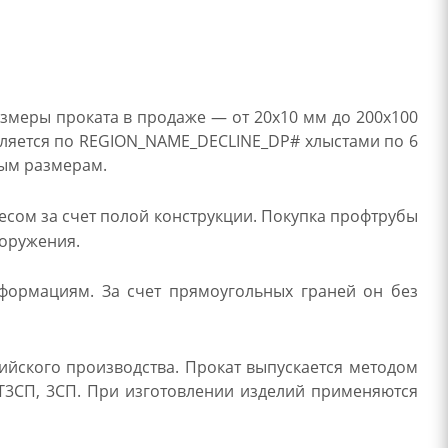
змеры проката в продаже — от 20х10 мм до 200х100
авляется по REGION_NAME_DECLINE_DP# хлыстами по 6
ным размерам.
сом за счет полой конструкции. Покупка профтрубы
ооружения.
еформациям. За счет прямоугольных граней он без
ийского производства. Прокат выпускается методом
СТ3СП, 3СП. При изготовлении изделий применяются