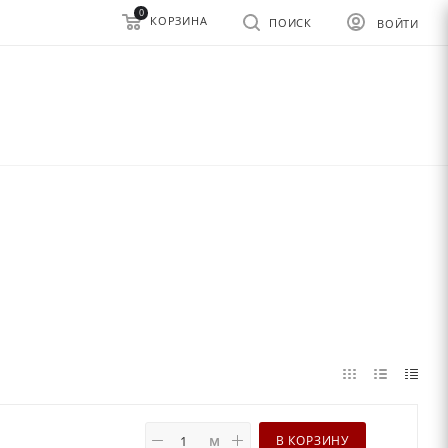
0
КОРЗИНА
ПОИСК
ВОЙТИ
м
В КОРЗИНУ