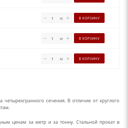
м
В КОРЗИНУ
м
В КОРЗИНУ
м
В КОРЗИНУ
а четырехгранного сечения. В отличие от круглого
нтам.
дным ценам за метр и за тонну. Стальной прокат в