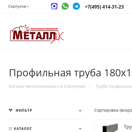
+7(495) 414-31-23
Серпухов
Профильная труба 180x1
—
Каталог металлопроката в Серпухове
Труба профильна
Сортировка (возр
ФИЛЬТР
Тру
КАТАЛОГ