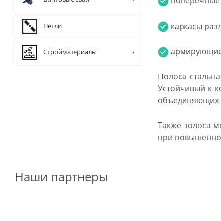
поперечные 
каркасы раз
Петли
армирующие 
Стройматериалы
Полоса стальна
Устойчивый к к
объединяющих 
Также полоса м
при повышенно
Наши партнеры