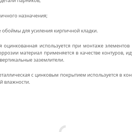
детали парников;
личного назначения;
обоймы для усиления кирпичной кладки.
я оцинкованная используется при монтаже элементов
оррозии материал применяется в качестве контуров, ид
вертикальные заземлители.
еталлическая с цинковым покрытием используется в конс
й влажности.