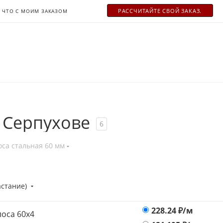
РАСCЧИТАЙТЕ СВОЙ ЗАКАЗ.
ЧТО С МОИМ ЗАКАЗОМ
 Серпухове
6
оса стальная 60 мм
астание)
228.24
₽/м
оса 60х4