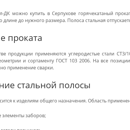
л-ДК можно купить в Серпухове горячекатаный прока
о длине до нужного размера. Полоса стальная отпускает
е проката
ве продукции применяются углеродистые стали СТ3/10
еометрии и сортаменту ГОСТ 103 2006. На все позиции
но применение сварки.
ние стальной полосы
сится к изделиям общего назначения. Область применен
е элементы заборов;