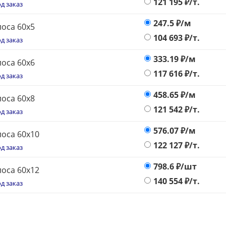
121 195
₽/т.
д заказ
247.5
₽/м
оса 60х5
104 693
₽/т.
д заказ
333.19
₽/м
оса 60х6
117 616
₽/т.
д заказ
458.65
₽/м
оса 60х8
121 542
₽/т.
д заказ
576.07
₽/м
оса 60х10
122 127
₽/т.
д заказ
798.6
₽/шт
оса 60х12
140 554
₽/т.
д заказ