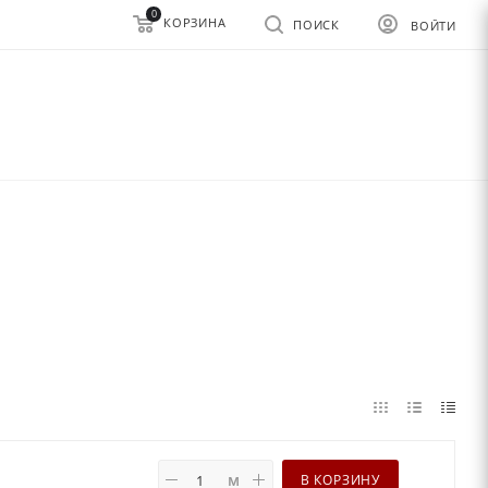
0
КОРЗИНА
ПОИСК
ВОЙТИ
м
В КОРЗИНУ