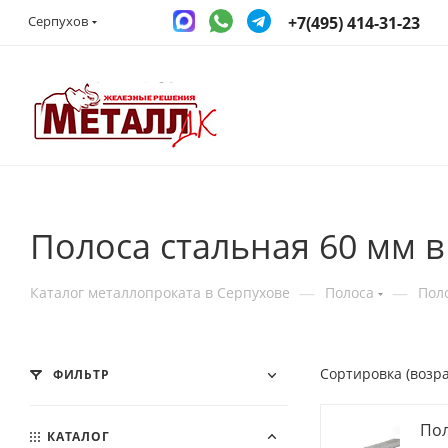
+7(495) 414-31-23
Серпухов
Полоса стальная 60 мм в
—
—
Каталог металлопроката в Серпухове
Полоса
Пол
Сортировка (возр
ФИЛЬТР
Пол
КАТАЛОГ