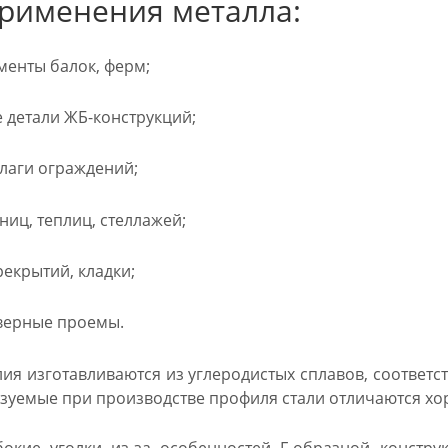
рименения металла:
енты балок, ферм;
детали ЖБ-конструкций;
лаги ограждений;
ниц, теплиц, стеллажей;
екрытий, кладки;
верные проемы.
ия изготавливаются из углеродистых сплавов, соответс
зуемые при производстве профиля стали отличаются х