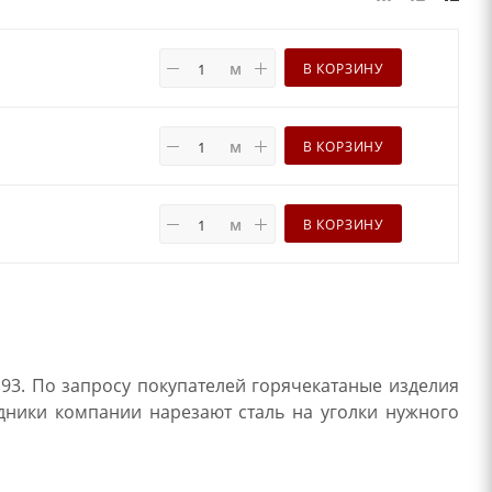
м
В КОРЗИНУ
м
В КОРЗИНУ
м
В КОРЗИНУ
93. По запросу покупателей горячекатаные изделия
удники компании нарезают сталь на уголки нужного