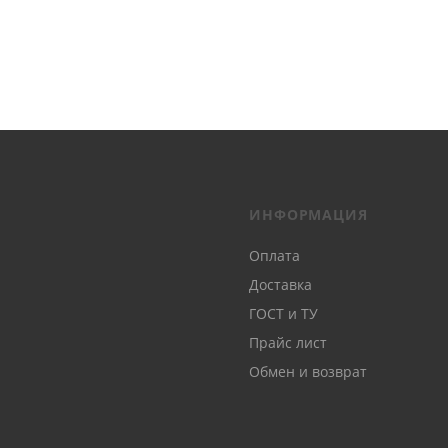
ИНФОРМАЦИЯ
Оплата
Доставка
ГОСТ и ТУ
Прайс лист
Обмен и возврат