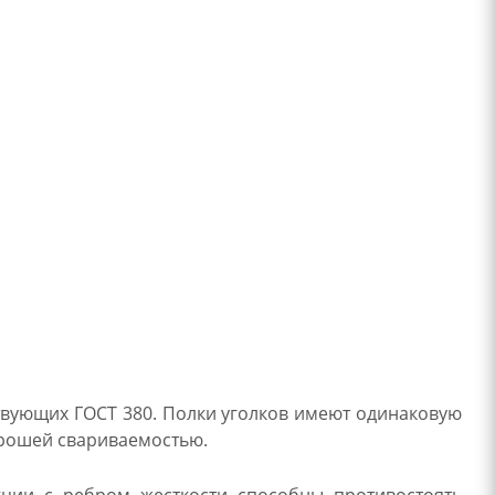
твующих ГОСТ 380. Полки уголков имеют одинаковую
орошей свариваемостью.