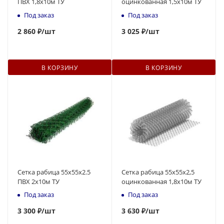
ПВХ 1,8х10м ТУ
оцинкованная 1,5х10м ТУ
Под заказ
Под заказ
2 860 ₽
/шт
3
025 ₽
/шт
В КОРЗИНУ
В КОРЗИНУ
Сетка рабица 55х55х2.5
Сетка рабица 55х55х2,5
ПВХ 2х10м ТУ
оцинкованная 1,8х10м ТУ
Под заказ
Под заказ
3 300 ₽
/шт
3 630 ₽
/шт