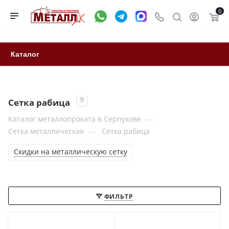
0
Каталог
9
Сетка рабица
—
Каталог металлопроката в Серпухове
—
Сетка металлическая
Сетка рабица
Скидки на металлическую сетку
ФИЛЬТР