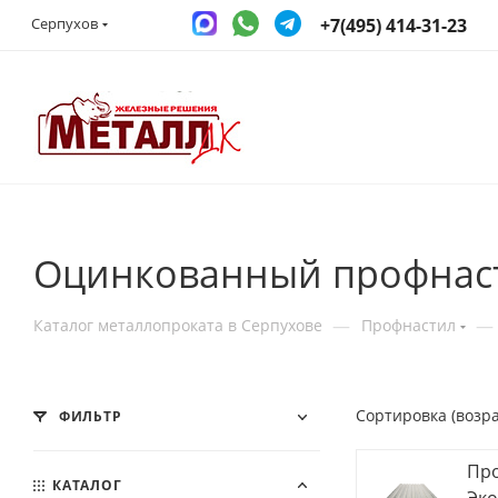
+7(495) 414-31-23
Серпухов
Оцинкованный профнаст
—
—
Каталог металлопроката в Серпухове
Профнастил
Сортировка (возр
ФИЛЬТР
Про
КАТАЛОГ