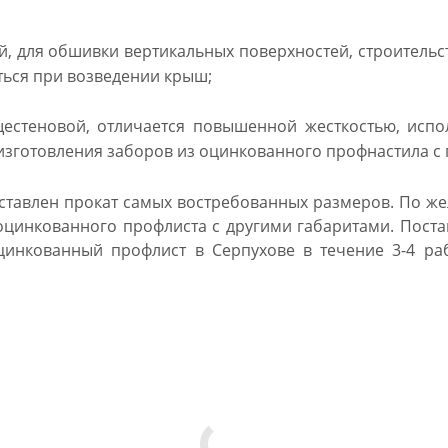
, для обшивки вертикальных поверхностей, строительст
ься при возведении крыш;
стеновой, отличается повышенной жесткостью, исполь
 изготовления заборов из оцинкованного профнастила 
дставлен прокат самых востребованных размеров. По ж
оцинкованного профлиста с другими габаритами. Поста
цинкованный профлист в Серпухове в течение 3-4 ра