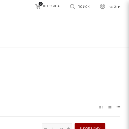
0
КОРЗИНА
ПОИСК
ВОЙТИ
м
В КОРЗИНУ