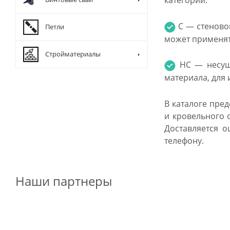
категорий:
С — стеновой
Петли
может применят
Стройматериалы
НС — несуще
материала, для
В каталоге пре
и кровельного 
Доставляется о
телефону.
Наши партнеры