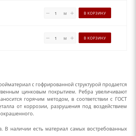
м
В КОРЗИНУ
м
В КОРЗИНУ
ройматериал с гофрированной структурой продается
ственным цинковым покрытием. Ребра увеличивают
наносится горячим методом, в соответствии с ГОСТ
еталла от коррозии, разрушения под воздействием
 окрашенного.
. В наличии есть материал самых востребованных