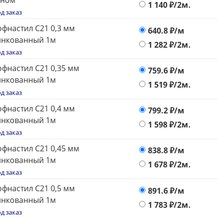
оном
1 140
₽/2м.
д заказ
фнастил С21 0,3 мм
640.8
₽/м
инкованный 1м
1 282
₽/2м.
д заказ
фнастил С21 0,35 мм
759.6
₽/м
инкованный 1м
1 519
₽/2м.
д заказ
фнастил С21 0,4 мм
799.2
₽/м
инкованный 1м
1 598
₽/2м.
д заказ
фнастил С21 0,45 мм
838.8
₽/м
инкованный 1м
1 678
₽/2м.
д заказ
фнастил С21 0,5 мм
891.6
₽/м
инкованный 1м
1 783
₽/2м.
д заказ