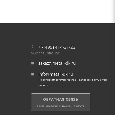
+7(495) 414-31-23
ЗАКАЗАТЬ ЗВОНОК
zakaz@metall-dk.ru
info@metall-dk.ru
По вопросам сотрудничества и запросам документов
пишите
ОБРАТНАЯ СВЯЗЬ
ВАШЕ МНЕНИЕ О НАШЕЙ РАБОТЕ