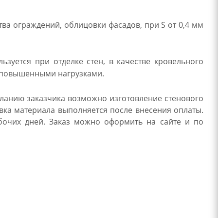
ва ограждений, облицовки фасадов, при S от 0,4 мм
зуется при отделке стен, в качестве кровельного
с повышенными нагрузками.
еланию заказчика возможно изготовление стенового
вка материала выполняется после внесения оплаты.
бочих дней. Заказ можно оформить на сайте и по